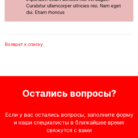
Curabitur ullamcorper ultricies nisi. Nam eget
dui. Etiam rhoncus
Возврат к списку
Остались вопросы?
Если у вас остались вопросы, заполните форму
и наши специалисты в ближайшее время
свяжутся с вами