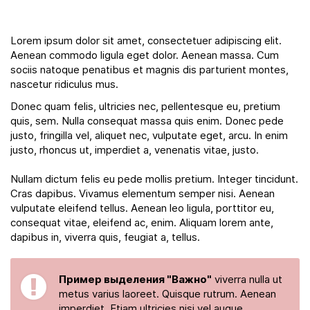
Lorem ipsum dolor sit amet, consectetuer adipiscing elit.
Aenean commodo ligula eget dolor. Aenean massa. Cum
sociis natoque penatibus et magnis dis parturient montes,
nascetur ridiculus mus.
Donec quam felis, ultricies nec, pellentesque eu, pretium
quis, sem. Nulla consequat massa quis enim. Donec pede
justo, fringilla vel, aliquet nec, vulputate eget, arcu. In enim
justo, rhoncus ut, imperdiet a, venenatis vitae, justo.
Nullam dictum felis eu pede mollis pretium. Integer tincidunt.
Cras dapibus. Vivamus elementum semper nisi. Aenean
vulputate eleifend tellus. Aenean leo ligula, porttitor eu,
consequat vitae, eleifend ac, enim. Aliquam lorem ante,
dapibus in, viverra quis, feugiat a, tellus.
Пример выделения "Важно"
viverra nulla ut
metus varius laoreet. Quisque rutrum. Aenean
imperdiet. Etiam ultricies nisi vel augue.