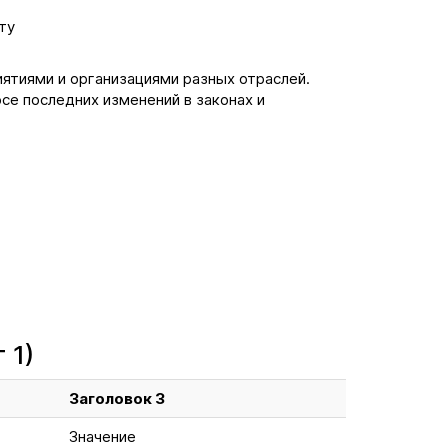
ту
иятиями и организациями разных отраслей.
се последних изменений в законах и
 1)
Заголовок 3
Значение