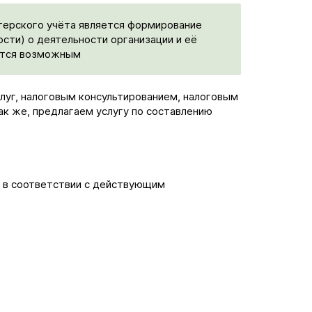
лтерского учёта является формирование
сти) о деятельности организации и её
ится возможным
луг, налоговым консультированием, налоговым
ак же, предлагаем услугу по составлению
 в соответствии с действующим