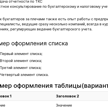
дача отчетности по ТКС
стное консультирование по бухгалтерскому и налоговому уче
х бухгалтеров за плечами также есть опыт работы с предпр
пециалисты, ведущие сразу несколько компаний, всегда в кур
ниях, регулирующих ведение бухгалтерского учета.
мер оформления списка
Первый элемент списка;
Второй элемент списка;
Третий элемент списка;
Четвертый элемент списка.
мер оформления таблицы(вариант
овок 1
Заголовок 2
ние
Значение