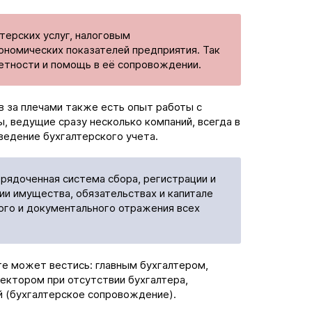
терских услуг, налоговым
ономических показателей предприятия. Так
четности и помощь в её сопровождении.
в за плечами также есть опыт работы с
, ведущие сразу несколько компаний, всегда в
ведение бухгалтерского учета.
рядоченная система сбора, регистрации и
и имущества, обязательствах и капитале
ого и документального отражения всех
те может вестись: главным бухгалтером,
ектором при отсутствии бухгалтера,
й (бухгалтерское сопровождение).