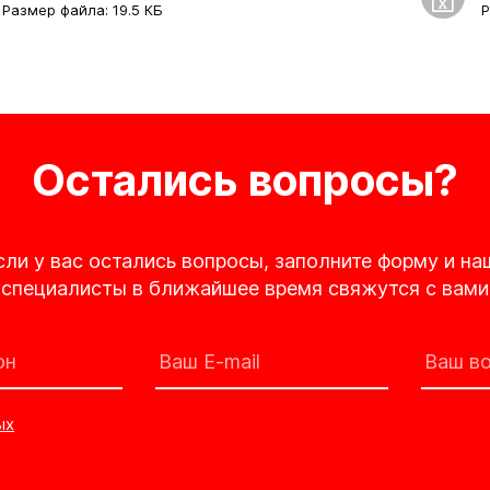
Размер файла: 19.5 КБ
Р
Остались вопросы?
сли у вас остались вопросы, заполните форму и на
специалисты в ближайшее время свяжутся с вами
ых