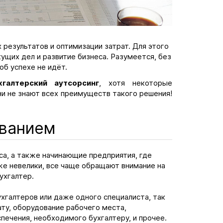
результатов и оптимизации затрат. Для этого
кущих дел и развитие бизнеса. Разумеется, без
об успехе не идёт.
хгалтерский аутсорсинг
, хотя некоторые
ни не знают всех преимуществ такого решения!
иванием
са, а также начинающие предприятия, где
же невелики, все чаще обращают внимание на
ухгалтер.
галтеров или даже одного специалиста, так
ту, оборудование рабочего места,
печения, необходимого бухгалтеру, и прочее.