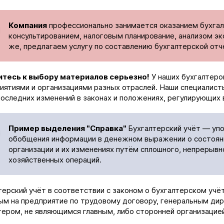
Компания
профессионально занимается оказанием бухгал
консультированием, налоговым планирование, анализом эк
же, предлагаем услугу по составлению бухгалтерской от
тесь к выбору материалов серьезно!
У наших бухгалтеро
иятиями и организациями разных отраслей. Наши специалисты
последних изменений в законах и положениях, регулирующих 
Пример выделения "Справка"
Бухгалтерский учёт — упо
обобщения информации в денежном выражении о состояни
организации и их изменениях путём сплошного, непрерывн
хозяйственных операций.
терский учёт в соответствии с законом о бухгалтерском учё
ым на предприятие по трудовому договору, генеральным дир
тером, не являющимся главным, либо сторонней организацие