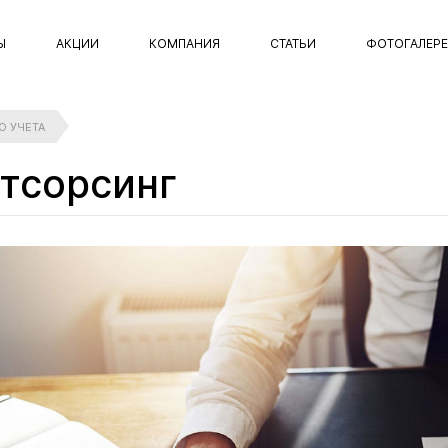
Ы
АКЦИИ
КОМПАНИЯ
СТАТЬИ
ФОТОГАЛЕР
О УЧЕТА
утсорсинг